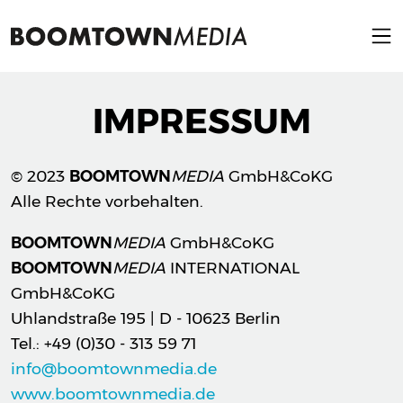
IMPRESSUM
© 2023
BOOMTOWN
MEDIA
GmbH&CoKG
Alle Rechte vorbehalten.
BOOMTOWN
MEDIA
GmbH&CoKG
BOOMTOWN
MEDIA
INTERNATIONAL
GmbH&CoKG
Uhlandstraße 195 | D - 10623 Berlin
Tel.: +49 (0)30 - 313 59 71
info@boomtownmedia.de
www.boomtownmedia.de